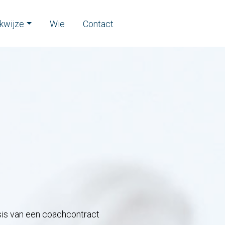
kwijze
Wie
Contact
sis van een coachcontract