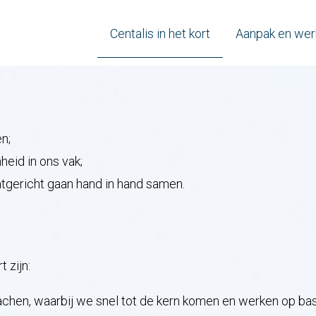
Centalis in het kort
Aanpak en wer
n;
heid in ons vak;
tgericht gaan hand in hand samen.
 zijn:
chen, waarbij we snel tot de kern komen en werken op ba