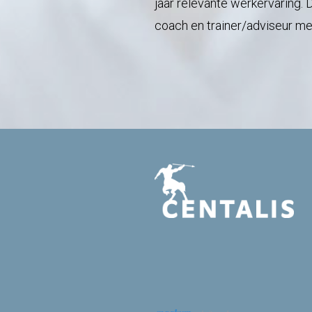
jaar relevante werkervaring.
coach en trainer/adviseur m