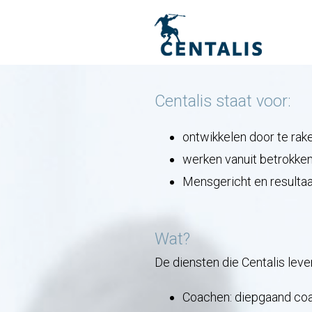
Centalis staat voor:
ontwikkelen door te rake
werken vanuit betrokken
Mensgericht en resultaa
Wat?
De diensten die Centalis levert
Coachen: diepgaand coa