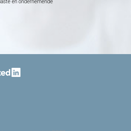
usiaste en ondernemende