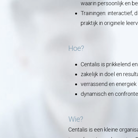
waarin persoonlijk en be
Trainingen: interactief,
praktijk in originele lee
Hoe?
Centalis is prikkelend e
zakelijk in doel en result
verrassend en energiek 
dynamisch en confrontere
Wie?
Centalis is een kleine organi