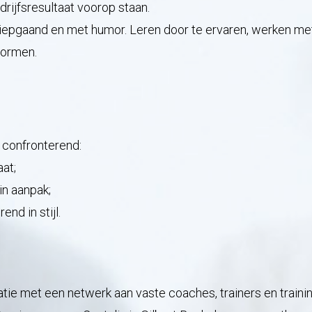
drijfsresultaat voorop staan.
 diepgaand en met humor. Leren door te ervaren, werken met
rvormen.
n confronterend:
aat;
in aanpak;
nd in stijl.
satie met een netwerk aan vaste coaches, trainers en trai